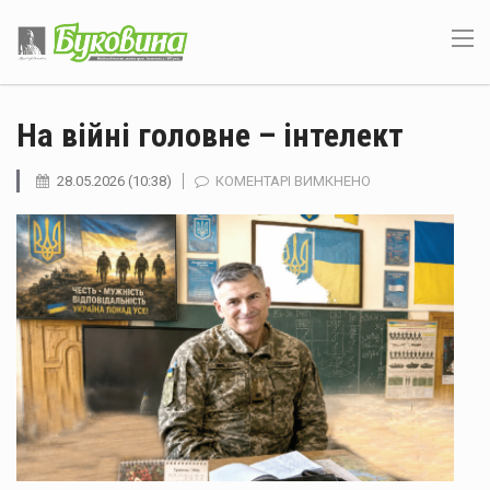
На війні головне – інтелект
ДО
28.05.2026 (10:38)
КОМЕНТАРІ ВИМКНЕНО
НА
ВІЙНІ
ГОЛОВНЕ
–
ІНТЕЛЕКТ