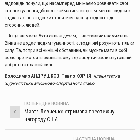
відповідь почули, що насамперед ми маємо розвивати свої
інтелектуальні здібності, займатися спортом, менше сидіти в
гаджетах, по-людськи ставитися одне до одного і до
сторонніх людей.
– А ще ви маєте бути сильні духом, – наставляє нас учитель. –
Війна не додає людям гуманності, є люди, які розуміють тільки
силу. Та, попри всі нинішні обставини, ви мусите мати в собі
волю протистояти зовнішньому злу завдяки своїй внутрішній
доброті та власній силі.
Володимир АНДРУШКОВ, Павло КОРНЯ,
члени гуртка
журналістики військово-спортивного ліцею.
ПОПЕРЕДНЯ НОВИНА
Post
Марта Левченко отримала престижну
navigation
нагороду США
НАСТУПНА НОВИНА