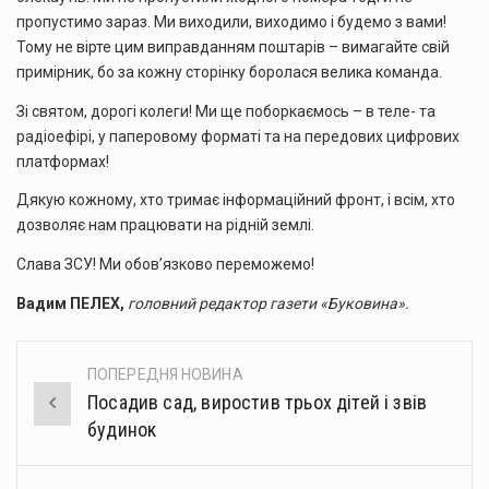
пропустимо зараз. Ми виходили, виходимо і будемо з вами!
Тому не вірте цим виправданням поштарів – вимагайте свій
примірник, бо за кожну сторінку боролася велика команда.
Зі святом, дорогі колеги! Ми ще поборкаємось – в теле- та
радіоефірі, у паперовому форматі та на передових цифрових
платформах!
Дякую кожному, хто тримає інформаційний фронт, і всім, хто
дозволяє нам працювати на рідній землі.
Слава ЗСУ! Ми обов’язково переможемо!
Вадим ПЕЛЕХ,
головний редактор газети «Буковина».
ПОПЕРЕДНЯ НОВИНА
Post
Посадив сад, виростив трьох дітей і звів
navigation
будинок