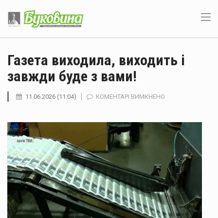
Газета виходила, виходить і
завжди буде з вами!
ДО
11.06.2026 (11:04)
КОМЕНТАРІ ВИМКНЕНО
ГАЗЕТА
ВИХОДИЛА,
ВИХОДИТЬ
І
ЗАВЖДИ
БУДЕ
З
ВАМИ!