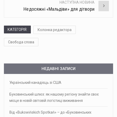
НАСТУПНА НОВИНА
Недосяжні «Мальдіви» для дітвори
КАТЕГОРІЯ:
Колонка редактора
Свобода слова
НЕДАВНІ ЗАПИСИ
Український канадієць зі США
Буковинський шлюз: як нашому регіону знайти своє
місце в новій світовій логістиці виживання
Від «Bukowińskich Spotkań» – до «Буковинських