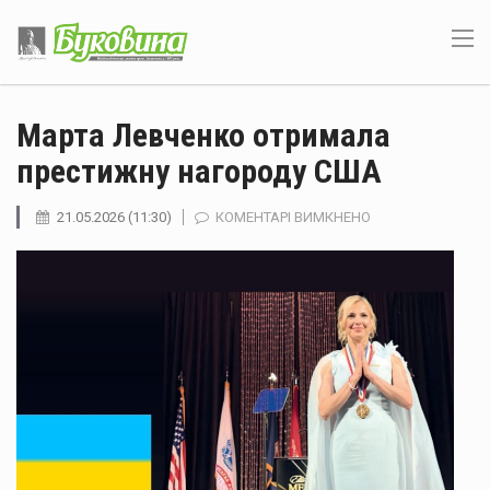
Марта Левченко отримала
престижну нагороду США
ДО
21.05.2026 (11:30)
КОМЕНТАРІ ВИМКНЕНО
МАРТА
ЛЕВЧЕНКО
ОТРИМАЛА
ПРЕСТИЖНУ
НАГОРОДУ
США