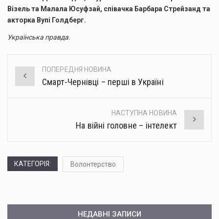
Візель та Малала Юсуфзай, співачка Барбара Стрейзанд та
акторка Вупі Голдберг.
Українська правда.
ПОПЕРЕДНЯ НОВИНА
Post
Смарт-Чернівці – перші в Україні
navigation
НАСТУПНА НОВИНА
На війні головне – інтелект
КАТЕГОРІЯ:
Волонтерство
НЕДАВНІ ЗАПИСИ