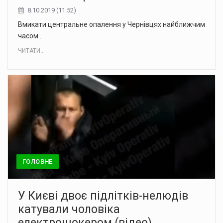
8.10.2019 (11:52)
Вмикати центральне опалення у Чернівцях найближчим
часом…
ЧИТАТИ...
ГОЛОВНЕ
У Києві двоє підлітків-нелюдів
катували чоловіка
електрошокером (відео)