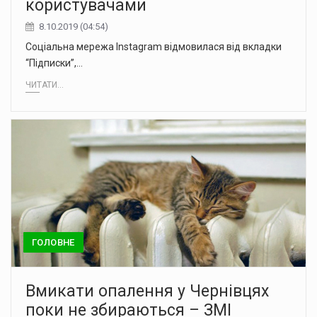
користувачами
8.10.2019 (04:54)
Соціальна мережа Instagram відмовилася від вкладки
“Підписки”,…
ЧИТАТИ...
ГОЛОВНЕ
Вмикати опалення у Чернівцях
поки не збираються – ЗМІ