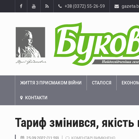
+38 (0372) 55-26-59
gazeta.
ЖИТТЯ З ПРИСМАКОМ ВІЙНИ
СТАЛОСЯ
ЕКОНОМ
КОНТАКТИ
Тариф змінився, якість 
ДО
25.09.2022 (11:59)
КОМЕНТАРІ ВИМКНЕНО