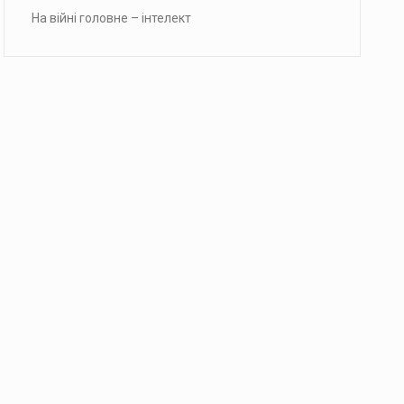
На війні головне – інтелект