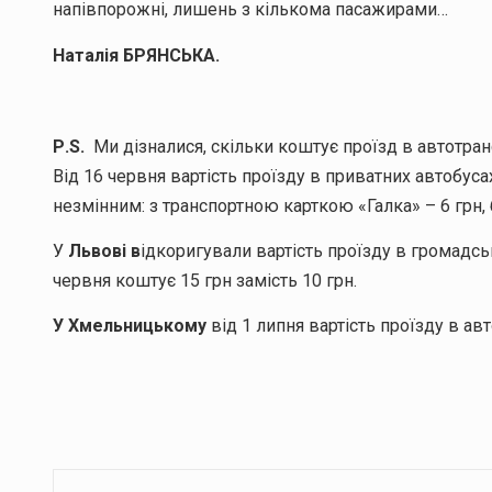
напівпорожні, лишень з кількома пасажирами…
Наталія БРЯНСЬКА.
Р.
S
.
Ми дізналися, скільки коштує проїзд в автотранс
Від 16 червня вартість проїзду в приватних автобус
незмінним: з транспортною карткою «Галка» – 6 грн, 
У
Львові в
ідкоригували вартість проїзду в громадсь
червня коштує 15 грн замість 10 грн.
У Хмельницькому
від 1 липня вартість проїзду в ав