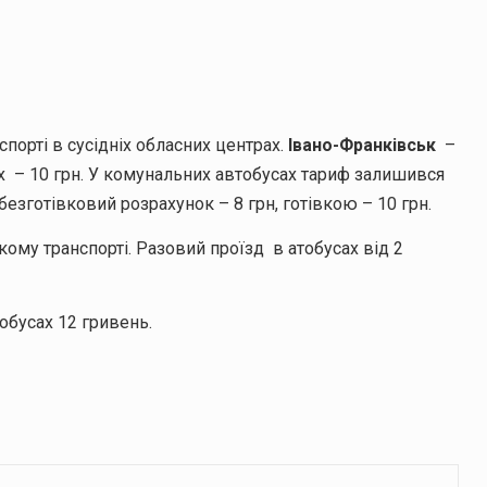
порті в сусідніх обласних центрах.
Івано-Франківськ
–
ах – 10 грн. У комунальних автобусах тариф залишився
безготівковий розрахунок – 8 грн, готівкою – 10 грн.
кому транспорті. Разовий проїзд в атобусах від 2
тобусах 12 гривень.