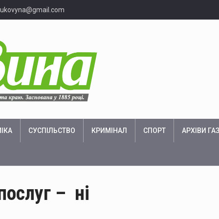
bukovyna@gmail.com
ІКА
СУСПІЛЬСТВО
КРИМІНАЛ
СПОРТ
АРХІВИ ГА
послуг – ні