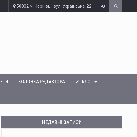
58002 м. Чернівці, вул. Українська, 22
ЗЕТИ
КОЛОНКА РЕДАКТОРА
БЛОГ
НЕДАВНІ ЗАПИСИ