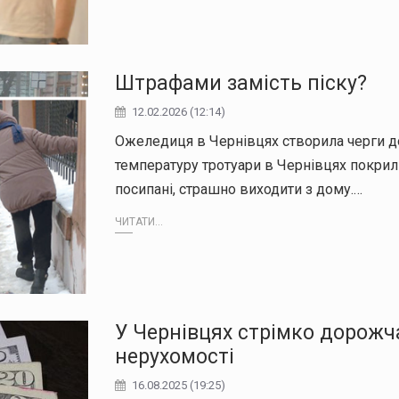
Штрафами замість піску?
12.02.2026 (12:14)
Ожеледиця в Чернівцях створила черги
температуру тротуари в Чернівцях покрил
посипані, страшно виходити з дому.…
ЧИТАТИ...
У Чернівцях стрімко дорожч
нерухомості
16.08.2025 (19:25)