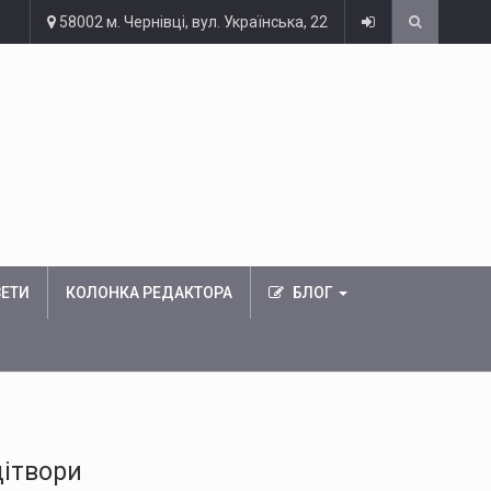
58002 м. Чернівці, вул. Українська, 22
ЗЕТИ
КОЛОНКА РЕДАКТОРА
БЛОГ
дітвори