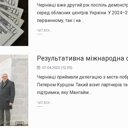
Чернівці вже другий рік поспіль демонстр
серед обласних центрів України. У 2024–2
первинному, так і на…
ЧИТАТИ...
Результативна міжнародна 
07.04.2023 (12:35)
Чернівці приймали делегацію з міста-поб
Петером Курцом. Такий візит партнерів та
підтримки, яку Мангайм…
ЧИТАТИ...