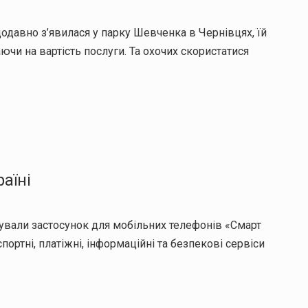
авно з’явилася у парку Шевченка в Чернівцях, їй
ючи на вартість послуги. Та охочих скористатися
аїні
али застосунок для мобільних телефонів «Смарт
спортні, платіжні, інформаційні та безпекові сервіси