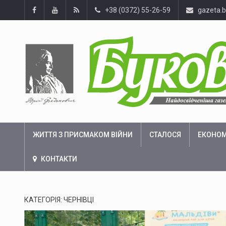
+38 (0372) 55-26-59
gazeta.
ЖИТТЯ З ПРИСМАКОМ ВІЙНИ
СТАЛОСЯ
ЕКОНОМ
КОНТАКТИ
КАТЕГОРІЯ:
ЧЕРНІВЦІ