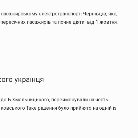
пасажирському електротранспорті Чернівців, яке,
 пересічних пасажирів та почне діяти від 1 жовтня,
кого українця
 до Б.Хмельницького, перейменували на честь
ковського Таке рішення було прийнято на одній із