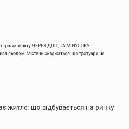
 до травмпункту ЧЕРЕЗ ДОЩ ТА МІНУСОВУ
ися льодом. Містяни скаржаться, що тротуари не
ає житло: що відбувається на ринку