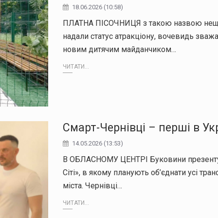
18.06.2026 (10:58)
ПЛАТНА ПІСОЧНИЦЯ з такою назвою нещод
надали статус атракціону, вочевидь зважа
новим дитячим майданчиком…
ЧИТАТИ...
Смарт-Чернівці – перші в Укр
14.05.2026 (13:53)
В ОБЛАСНОМУ ЦЕНТРІ Буковини презентув
Сіті», в якому планують об’єднати усі тран
міста. Чернівці…
ЧИТАТИ...