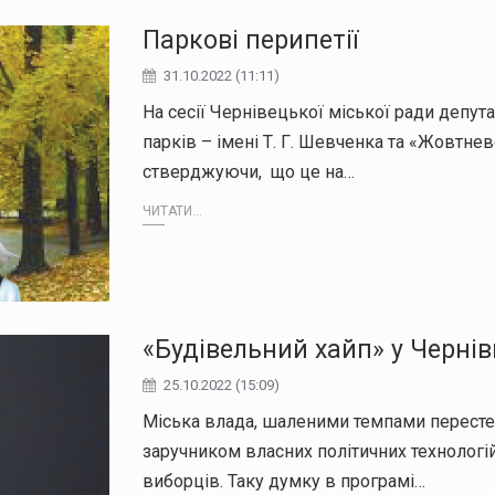
Паркові перипетії
31.10.2022 (11:11)
На сесії Чернівецької міської ради депу
парків – імені Т. Г. Шевченка та «Жовтн
стверджуючи, що це на…
ЧИТАТИ...
«Будівельний хайп» у Чернів
25.10.2022 (15:09)
Міська влада, шаленими темпами перестел
заручником власних політичних технологі
виборців. Таку думку в програмі…