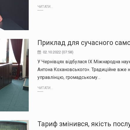
ЧИТАТИ...
Приклад для сучасного сам
02.10.2022 (07:58)
У Чернівцях відбулася IX Міжнародна нау
Антона Кохановського». Традиційне вже н
управлінцю, громадському…
ЧИТАТИ...
Тариф змінився, якість послу