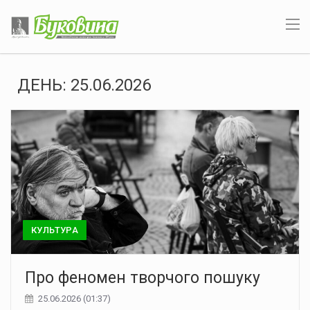
ДЕНЬ:
25.06.2026
КУЛЬТУРА
Про фено­мен твор­чого пошуку
25.06.2026 (01:37)