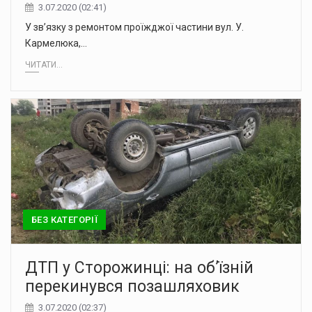
3.07.2020 (02:41)
У зв’язку з ремонтом проїжджої частини вул. У.
Кармелюка,…
ЧИТАТИ...
БЕЗ КАТЕГОРІЇ
ДТП у Сторожинці: на об’їзній
перекинувся позашляховик
3.07.2020 (02:37)