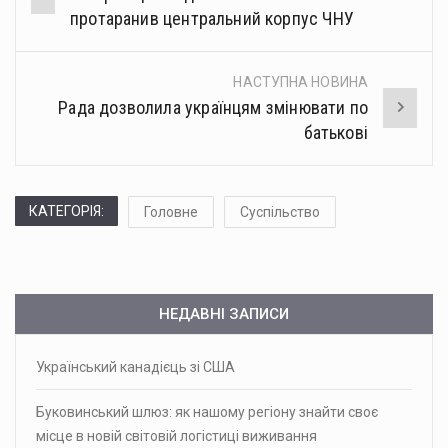
navigation
протаранив центральний корпус ЧНУ
НАСТУПНА НОВИНА
Рада дозволила українцям змінювати по
батькові
КАТЕГОРІЯ:
Головне
Суспільство
НЕДАВНІ ЗАПИСИ
Український канадієць зі США
Буковинський шлюз: як нашому регіону знайти своє
місце в новій світовій логістиці виживання