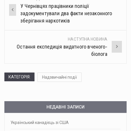
Post
У Чернівцях працівники поліції
navigation
задокументували два факти незаконного
зберігання наркотиків
НАСТУПНА НОВИНА
Остання експедиція видатного вченого-
біолога
КАТЕГОРІЯ:
Надзвичайні події
НЕДАВНІ ЗАПИСИ
Український канадієць зі США