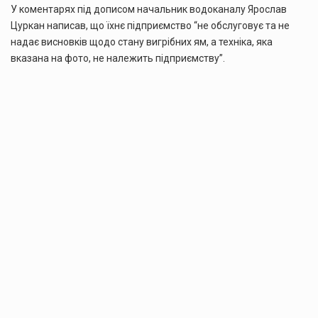
У коментарях під дописом начальник водоканалу Ярослав
Цуркан написав, що їхнє підприємство “не обслуговує та не
надає висновків щодо стану вигрібних ям, а техніка, яка
вказана на фото, не належить підприємству”.