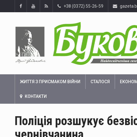
+38 (0372) 55-26-59
gazeta.
ЖИТТЯ З ПРИСМАКОМ ВІЙНИ
СТАЛОСЯ
ЕКОНОМ
КОНТАКТИ
Поліція розшукує безві
чернівчанина