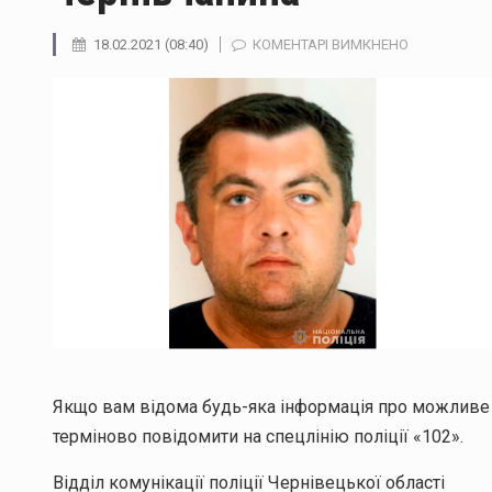
ДО
18.02.2021 (08:40)
КОМЕНТАРІ ВИМКНЕНО
ПОЛІЦІЯ
РОЗШУКУЄ
БЕЗВІСТИ
ЗНИКЛОГО
ЧЕРНІВЧАН
Якщо вам відома будь-яка інформація про можливе 
терміново повідомити на спецлінію поліції «102».
Відділ комунікації поліції Чернівецької області