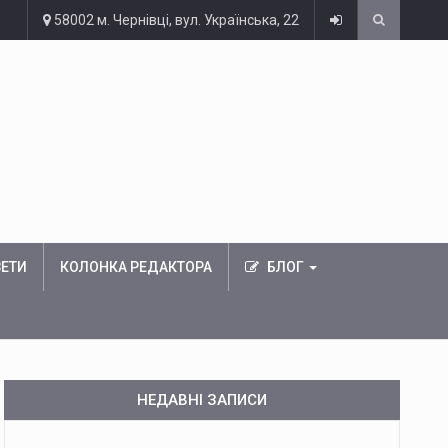
58002 м. Чернівці, вул. Українська, 22
ЗЕТИ
КОЛОНКА РЕДАКТОРА
БЛОГ
НЕДАВНІ ЗАПИСИ