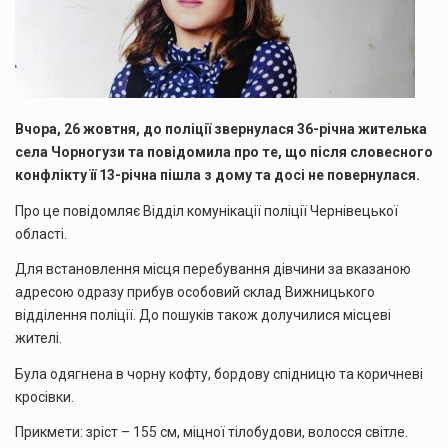
ЮЛІАНІВНУ
Вчора, 26 жовтня, до поліції звернулася 36-річна жителька
села Чорногузи та повідомила про те, що після словесного
конфлікту її 13-річна пішла з дому та досі не повернулася.
Про це повідомляє Відділ комунікації поліції Чернівецької
області.
Для встановлення місця перебування дівчини за вказаною
адресою одразу прибув особовий склад Вижницького
відділення поліції. До пошуків також долучилися місцеві
жителі.
Була одягнена в чорну кофту, бордову спідницю та коричневі
кросівки.
Прикмети: зріст – 155 см, міцної тілобудови, волосся світле.