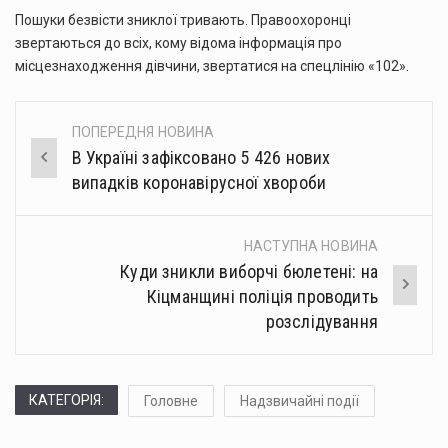
Пошуки безвісти зниклої тривають. Правоохоронці
звертаються до всіх, кому відома інформація про
місцезнаходження дівчини, звертатися на спецлінію «102».
ПОПЕРЕДНЯ НОВИНА
Post
В Україні зафіксовано 5 426 нових
navigation
випадків коронавірусної хвороби
НАСТУПНА НОВИНА
Куди зникли виборчі бюлетені: на
Кіцманщині поліція проводить
розслідування
КАТЕГОРІЯ:
Головне
Надзвичайні події