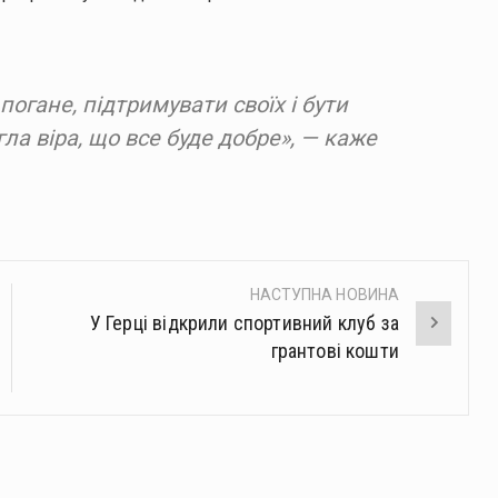
огане, підтримувати своїх і бути
а віра, що все буде добре», — каже
НАСТУПНА НОВИНА
У Герці відкрили спортивний клуб за
грантові кошти