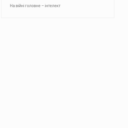
На війні головне – інтелект