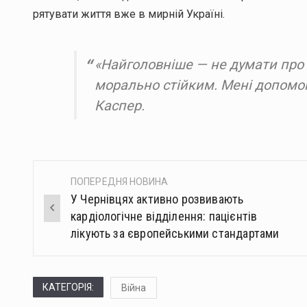
рятувати життя вже в мирній Україні.
«Найголовніше — не думати про п
морально стійким. Мені допомогл
Каспер.
ПОПЕРЕДНЯ НОВИНА
Post
У Чернівцях активно розвивають
navigation
кардіологічне відділення: пацієнтів
лікують за європейськими стандартами
КАТЕГОРІЯ:
Війна