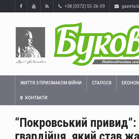
+38 (0372) 55-26-59
gazeta.
ЖИТТЯ З ПРИСМАКОМ ВІЙНИ
СТАЛОСЯ
ЕКОНОМ
КОНТАКТИ
“Покровський привид”: 
гвардійця, який став ж