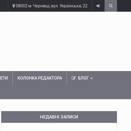
58002 м. Чернівці, вул. Українська, 22
ЗЕТИ
КОЛОНКА РЕДАКТОРА
БЛОГ
НЕДАВНІ ЗАПИСИ