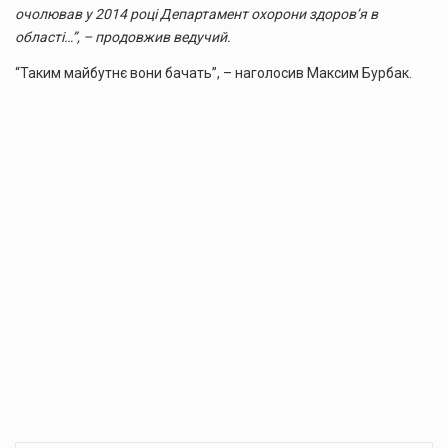
очолював у 2014 році Департамент охорони здоров’я в
області…”, – продовжив ведучий.
“Таким майбутнє вони бачать”, – наголосив Максим Бурбак.