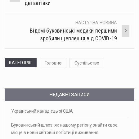
navigation
дві автівки
НАСТУПНА НОВИНА
Відомі буковинські медики першими
зробили щеплення від COVID-19
КАТЕГОРІЯ:
Головне
Суспільство
НЕДАВНІ ЗАПИСИ
Український канадієць зі США
Буковинський шлюз: як нашому регіону знайти своє
місце в новій світовій логістиці виживання