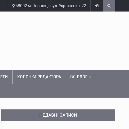
58002 м. Чернівці, вул. Українська, 22
ЗЕТИ
КОЛОНКА РЕДАКТОРА
БЛОГ
НЕДАВНІ ЗАПИСИ