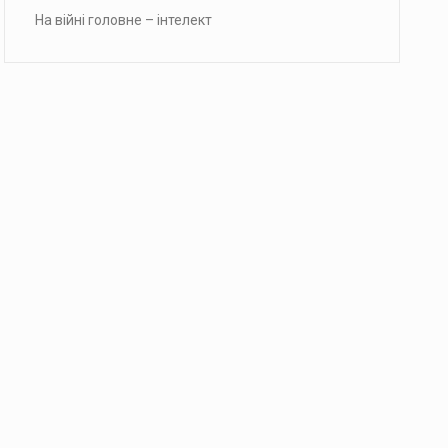
На війні головне – інтелект