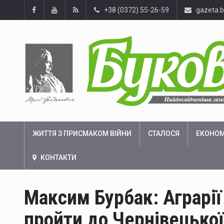
+38 (0372) 55-26-59
gazeta.
ЖИТТЯ З ПРИСМАКОМ ВІЙНИ
СТАЛОСЯ
ЕКОНОМ
КОНТАКТИ
Максим Бурбак: Аграрії
пройти до Чернівецько