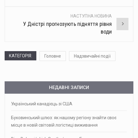
НАСТУПНА НОВИНА
У Дністрі прогнозують підняття рівня
води
КАТЕГОРІЯ:
Головне
Надзвичайні події
НЕДАВНІ ЗАПИСИ
Український канадієць зі США
Буковинський шлюз: як нашому регіону знайти своє
місце в новій світовій логістиці виживання