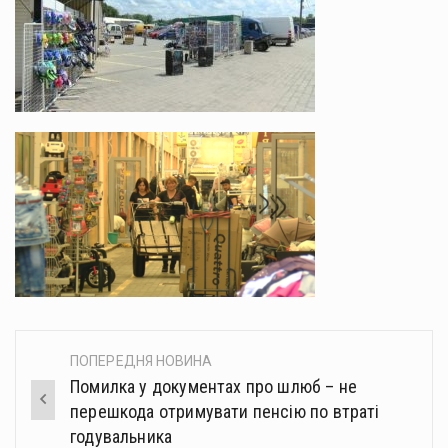
ПОПЕРЕДНЯ НОВИНА
Post
Помилка у документах про шлюб – не
navigation
перешкода отримувати пенсію по втраті
годувальника