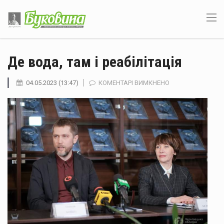
Де вода, там і реабілітація
ДО
04.05.2023 (13:47)
КОМЕНТАРІ ВИМКНЕНО
ДЕ
ВОДА,
ТАМ
І
РЕАБІЛІТАЦІЯ