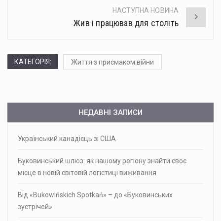
НАСТУПНА НОВИНА
Жив і працював для століть
КАТЕГОРІЯ:
Життя з присмаком війни
НЕДАВНІ ЗАПИСИ
Український канадієць зі США
Буковинський шлюз: як нашому регіону знайти своє
місце в новій світовій логістиці виживання
Від «Bukowińskich Spotkań» – до «Буковинських
зустрічей»