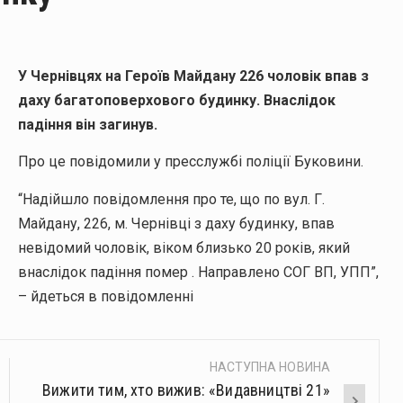
У Чернівцях на Героїв Майдану 226 чоловік впав з
даху багатоповерхового будинку. Внаслідок
падіння він загинув.
Про це повідомили у пресслужбі поліції Буковини.
ЕРХОВОГО
“Надійшло повідомлення про те, що по вул. Г.
Майдану, 226, м. Чернівці з даху будинку, впав
невідомий чоловік, віком близько 20 років, який
внаслідок падіння помер . Направлено СОГ ВП, УПП”,
– йдеться в повідомленні
НАСТУПНА НОВИНА
Вижити тим, хто вижив: «Видавництві 21»