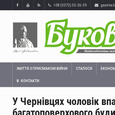
+38 (0372) 55-26-59
gazeta.
ЖИТТЯ З ПРИСМАКОМ ВІЙНИ
СТАЛОСЯ
ЕКОНОМ
КОНТАКТИ
У Чернівцях чоловік впа
багатоповерхового буд