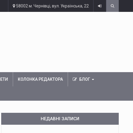
58002 м. Чернівці, вул. Українська, 22
ЗЕТИ
КОЛОНКА РЕДАКТОРА
БЛОГ
НЕДАВНІ ЗАПИСИ