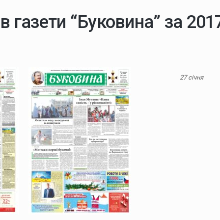
ів газети “Буковина” за 2017
27 січня