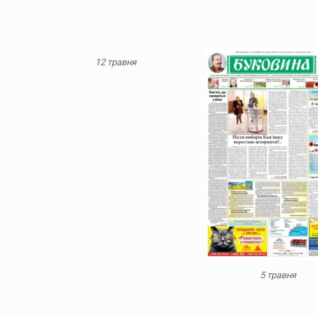
12 травня
5 травня