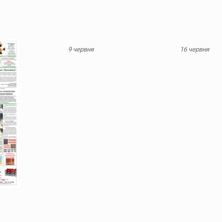
9 червня
16 червня