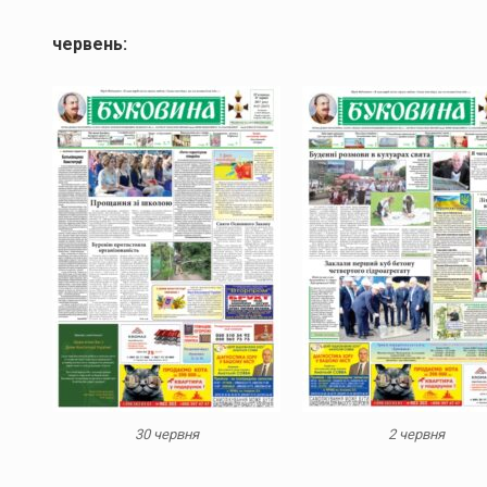
червень:
30 червня
2 червня