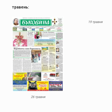
травень:
19 травня
26 травня