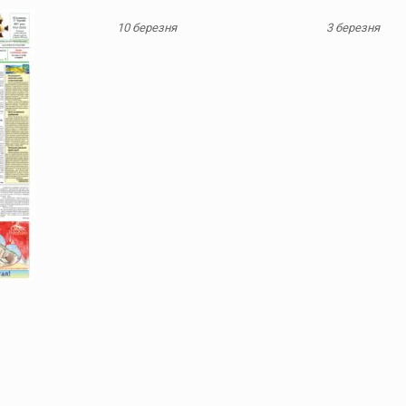
10 березня
3 березня