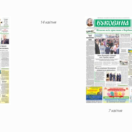
14 квітня
7 квітня