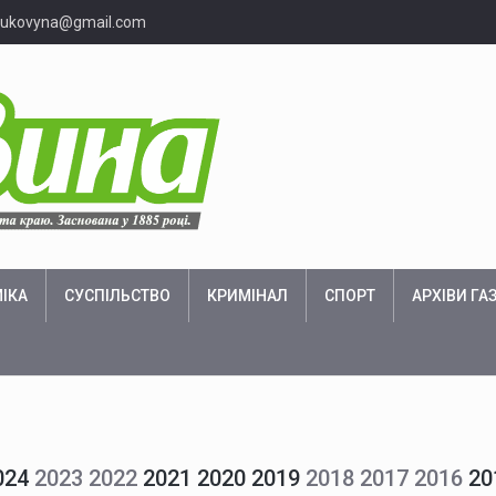
bukovyna@gmail.com
ІКА
СУСПІЛЬСТВО
КРИМІНАЛ
СПОРТ
АРХІВИ ГА
024
2023
2022
2021 2020 2019
2018
2017
2016
20