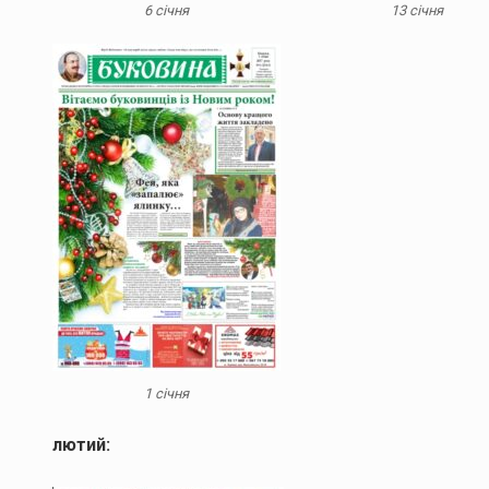
6 січня
13 січня
1 січня
лютий: