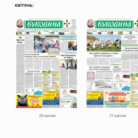
квітень:
28 квітня
21 квітня