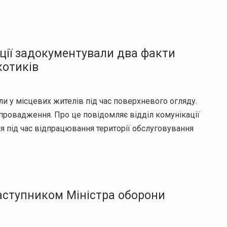
іції задокументували два факти
котиків
и у місцевих жителів під час поверхневого огляду.
провадження. Про це повідомляє відділ комунікації
сня під час відпрацювання території обслуговування
аступником Міністра оборони