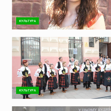
КУЛЬТУРА
КУЛЬТУРА