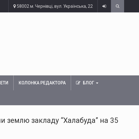
58002 м. Чернівці, вул. Українська, 22
ЗЕТИ
КОЛОНКА РЕДАКТОРА
БЛОГ
ли землю закладу “Халабуда” на 35