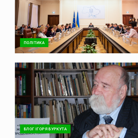
ПОЛІТИКА
БЛОГ ІГОРЯ БУРКУТА