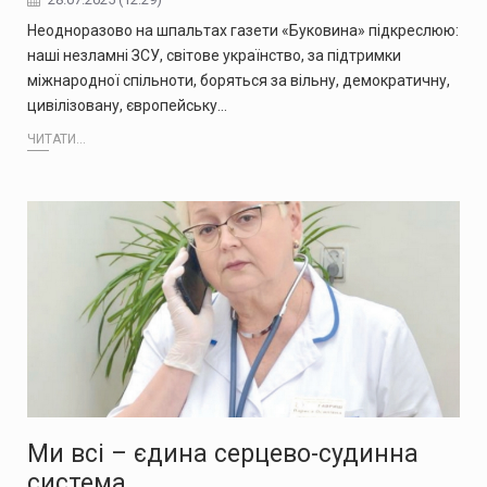
Неодноразово на шпальтах газети «Буковина» підкреслюю:
наші незламні ЗСУ, світове українство, за підтримки
міжнародної спільноти, боряться за вільну, демократичну,
цивілізовану, європейську…
ЧИТАТИ...
Ми всі – єдина серцево-судинна
система